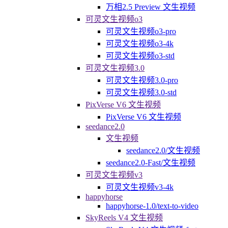
万相2.5 Preview 文生视频
可灵文生视频o3
可灵文生视频o3-pro
可灵文生视频o3-4k
可灵文生视频o3-std
可灵文生视频3.0
可灵文生视频3.0-pro
可灵文生视频3.0-std
PixVerse V6 文生视频
PixVerse V6 文生视频
seedance2.0
文生视频
seedance2.0/文生视频
seedance2.0-Fast/文生视频
可灵文生视频v3
可灵文生视频v3-4k
happyhorse
happyhorse-1.0/text-to-video
SkyReels V4 文生视频