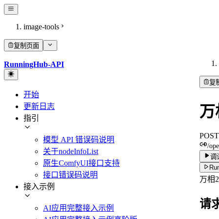
image-tools
复制页面
RunningHub-API
复
开始
更新日志
万
指引
POST
模型 API 错误码说明
/ope
关于nodeInfoList
调
原生ComfyUI接口支持
Run
接口错误码说明
万相
接入示例
请
AI应用完整接入示例