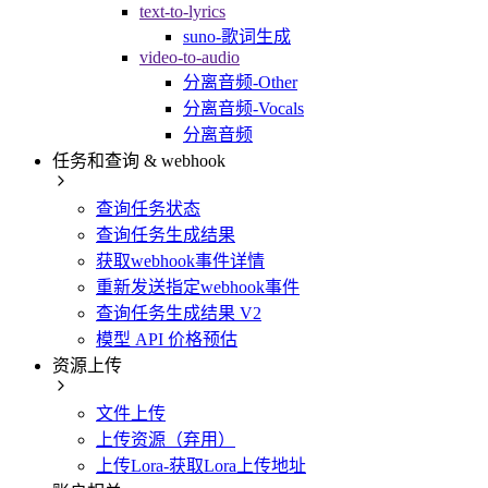
text-to-lyrics
suno-歌词生成
video-to-audio
分离音频-Other
分离音频-Vocals
分离音频
任务和查询 & webhook
查询任务状态
查询任务生成结果
获取webhook事件详情
重新发送指定webhook事件
查询任务生成结果 V2
模型 API 价格预估
资源上传
文件上传
上传资源（弃用）
上传Lora-获取Lora上传地址