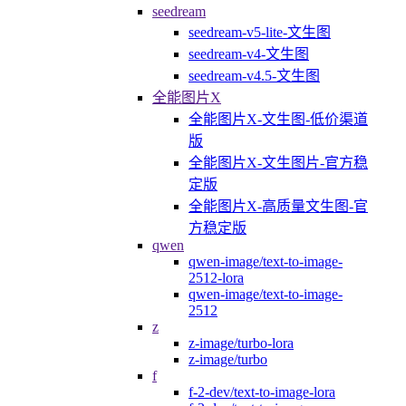
seedream
seedream-v5-lite-文生图
seedream-v4-文生图
seedream-v4.5-文生图
全能图片X
全能图片X-文生图-低价渠道
版
全能图片X-文生图片-官方稳
定版
全能图片X-高质量文生图-官
方稳定版
qwen
qwen-image/text-to-image-
2512-lora
qwen-image/text-to-image-
2512
z
z-image/turbo-lora
z-image/turbo
f
f-2-dev/text-to-image-lora