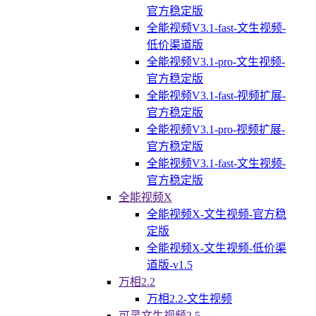
官方稳定版
全能视频V3.1-fast-文生视频-
低价渠道版
全能视频V3.1-pro-文生视频-
官方稳定版
全能视频V3.1-fast-视频扩展-
官方稳定版
全能视频V3.1-pro-视频扩展-
官方稳定版
全能视频V3.1-fast-文生视频-
官方稳定版
全能视频X
全能视频X-文生视频-官方稳
定版
全能视频X-文生视频-低价渠
道版-v1.5
万相2.2
万相2.2-文生视频
可灵文生视频2.5