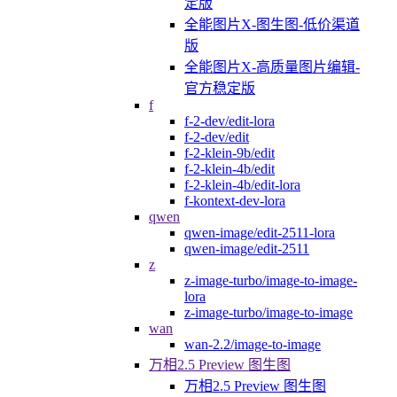
定版
全能图片X-图生图-低价渠道
版
全能图片X-高质量图片编辑-
官方稳定版
f
f-2-dev/edit-lora
f-2-dev/edit
f-2-klein-9b/edit
f-2-klein-4b/edit
f-2-klein-4b/edit-lora
f-kontext-dev-lora
qwen
qwen-image/edit-2511-lora
qwen-image/edit-2511
z
z-image-turbo/image-to-image-
lora
z-image-turbo/image-to-image
wan
wan-2.2/image-to-image
万相2.5 Preview 图生图
万相2.5 Preview 图生图