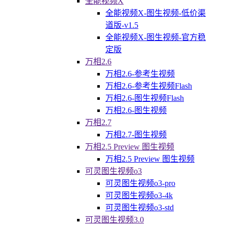
全能视频X
全能视频X-图生视频-低价渠
道版-v1.5
全能视频X-图生视频-官方稳
定版
万相2.6
万相2.6-参考生视频
万相2.6-参考生视频Flash
万相2.6-图生视频Flash
万相2.6-图生视频
万相2.7
万相2.7-图生视频
万相2.5 Preview 图生视频
万相2.5 Preview 图生视频
可灵图生视频o3
可灵图生视频o3-pro
可灵图生视频o3-4k
可灵图生视频o3-std
可灵图生视频3.0