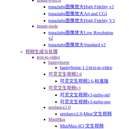
image-effects
topazlabs图像放大High Fidelity v2
topazlabs图像放大Art and CGI
topazlabs图像放大High Fidelity V3
image-tools
topazlabs图像放大Low Resolution
v2
topazlabs图像放大Standard v2
视频生成与处理
text-to-video
happyhorse
happyhorse-1.1/text-to-video
可灵文生视频2.6
可灵文生视频2.6-标准版
可灵文生视频v3
可灵文生视频v3-turbo-std
可灵文生视频v3-turbo-pro
seedance2.0
seedance2.0-Mini/文生视频
MiniMax
MiniMax-H3 文生视频