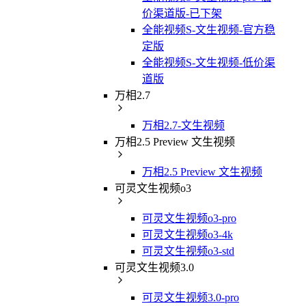
价渠道版-已下架
全能视频S-文生视频-官方稳
定版
全能视频S-文生视频-低价渠
道版
万相2.7
万相2.7-文生视频
万相2.5 Preview 文生视频
万相2.5 Preview 文生视频
可灵文生视频o3
可灵文生视频o3-pro
可灵文生视频o3-4k
可灵文生视频o3-std
可灵文生视频3.0
可灵文生视频3.0-pro