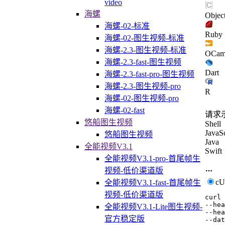
video
海螺
Objec
海螺-02-标准
Ruby
海螺-02-图生视频-标准
海螺-2.3-图生视频-标准
OCam
海螺-2.3-fast-图生视频
Dart
海螺-2.3-fast-pro-图生视频
海螺-2.3-图生视频-pro
R
海螺-02-图生视频-pro
海螺-02-fast
请求
悠船图生视频
Shell
JavaSc
悠船图生视频
Java
全能视频V3.1
Swift
全能视频V3.1-pro-首尾帧生
视频-低价渠道版
c
全能视频V3.1-fast-首尾帧生
视频-低价渠道版
curl
--hea
全能视频V3.1-Lite图生视频-
--hea
官方稳定版
--dat