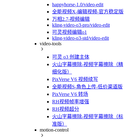
happyhorse-1.0/video-edit
全能视频X-编辑视频-官方稳定版
万相2.7-视频编辑
kling-video-o3-pro/video-edit
可灵视频编辑o1
kling-video-o3-std/video-edit
video-tools
可灵 o3 创建主体
火山字幕擦除-视频字幕擦除（精
细化版）
PixVerse V6 视频续写
全能视频S-角色上传-低价渠道版
PixVerse V6 转场
RH视频帧率增强
RH视频超分
火山字幕擦除-视频字幕擦除（标
准版）
motion-control