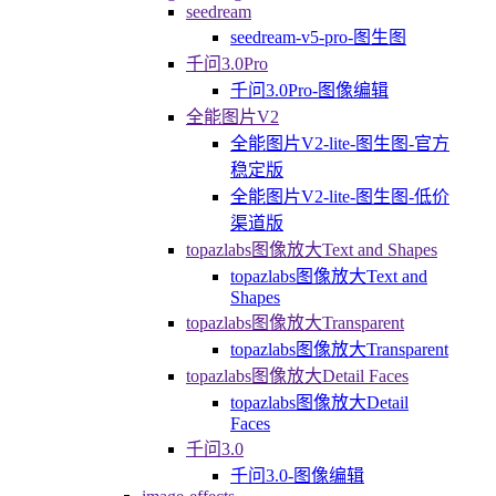
seedream
seedream-v5-pro-图生图
千问3.0Pro
千问3.0Pro-图像编辑
全能图片V2
全能图片V2-lite-图生图-官方
稳定版
全能图片V2-lite-图生图-低价
渠道版
topazlabs图像放大Text and Shapes
topazlabs图像放大Text and
Shapes
topazlabs图像放大Transparent
topazlabs图像放大Transparent
topazlabs图像放大Detail Faces
topazlabs图像放大Detail
Faces
千问3.0
千问3.0-图像编辑