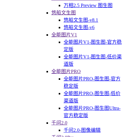
万相2.5 Preview 图生图
悠船文生图
悠船文生图-v8.1
悠船文生图-v6
全能图片V1
全能图片V1-图生图-官方稳
定版
全能图片V1-图生图-低价渠
道版
全能图片PRO
全能图片PRO-图生图-官方
稳定版
全能图片PRO-图生图-低价
渠道版
全能图片PRO-图生图Ultra-
官方稳定版
千问2.0
千问2.0-图像编辑