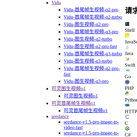
Vidu
请
Vidu-首尾帧生视频-q2-pro
Vidu-首尾帧生视频-q2-turbo
Vidu-图生视频-q2-pro
Shell
Vidu-首尾帧生视频-q3-pro
Vidu-图生视频-q2-turbo
JavaSc
Vidu-图生视频-q2-pro-fast
Java
Vidu-首尾帧生视频-q3-turbo
Vidu-图生视频-q3-turbo
Swift
Vidu-首尾帧生视频-q2-pro-
fast
Go
Vidu-图生视频-q3-pro
PHP
可灵图生视频o1
可灵图生视频o1
Pytho
可灵首尾帧生视频o1
可灵首尾帧生视频o1
HTT
seedance
seedance-v1.5-pro-image-to-
C
video-fast
seedance-v1.5-pro-image-to-
C#