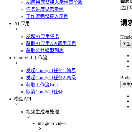
画质性
AI应用完整接入示例高阶版
适用
任务进度显示示例
工作流完整接入示例
请
AI 应用
发起AI应用任务
Head
获取AI应用API调用示例
生
获取公共模型列表
ComfyUI 工作流
发起ComfyUI任务1-简易
发起ComfyUI任务2-高级
Bod
获取工作流Json
生
取消ComfyUI任务
模型API
视频生成与处理
image-to-video