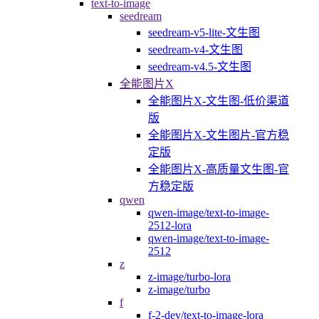
text-to-image
seedream
seedream-v5-lite-文生图
seedream-v4-文生图
seedream-v4.5-文生图
全能图片X
全能图片X-文生图-低价渠道
版
全能图片X-文生图片-官方稳
定版
全能图片X-高质量文生图-官
方稳定版
qwen
qwen-image/text-to-image-
2512-lora
qwen-image/text-to-image-
2512
z
z-image/turbo-lora
z-image/turbo
f
f-2-dev/text-to-image-lora