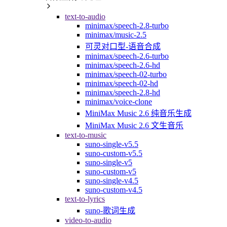
text-to-audio
minimax/speech-2.8-turbo
minimax/music-2.5
可灵对口型-语音合成
minimax/speech-2.6-turbo
minimax/speech-2.6-hd
minimax/speech-02-turbo
minimax/speech-02-hd
minimax/speech-2.8-hd
minimax/voice-clone
MiniMax Music 2.6 纯音乐生成
MiniMax Music 2.6 文生音乐
text-to-music
suno-single-v5.5
suno-custom-v5.5
suno-single-v5
suno-custom-v5
suno-single-v4.5
suno-custom-v4.5
text-to-lyrics
suno-歌词生成
video-to-audio