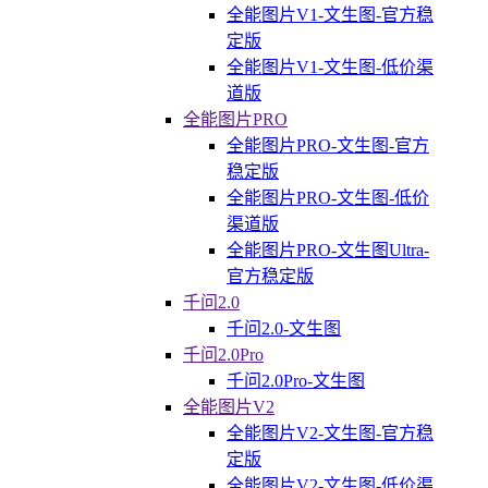
全能图片V1-文生图-官方稳
定版
全能图片V1-文生图-低价渠
道版
全能图片PRO
全能图片PRO-文生图-官方
稳定版
全能图片PRO-文生图-低价
渠道版
全能图片PRO-文生图Ultra-
官方稳定版
千问2.0
千问2.0-文生图
千问2.0Pro
千问2.0Pro-文生图
全能图片V2
全能图片V2-文生图-官方稳
定版
全能图片V2-文生图-低价渠