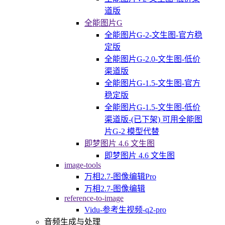
道版
全能图片G
全能图片G-2-文生图-官方稳
定版
全能图片G-2.0-文生图-低价
渠道版
全能图片G-1.5-文生图-官方
稳定版
全能图片G-1.5-文生图-低价
渠道版-(已下架) 可用全能图
片G-2 模型代替
即梦图片 4.6 文生图
即梦图片 4.6 文生图
image-tools
万相2.7-图像编辑Pro
万相2.7-图像编辑
reference-to-image
Vidu-参考生视频-q2-pro
音频生成与处理