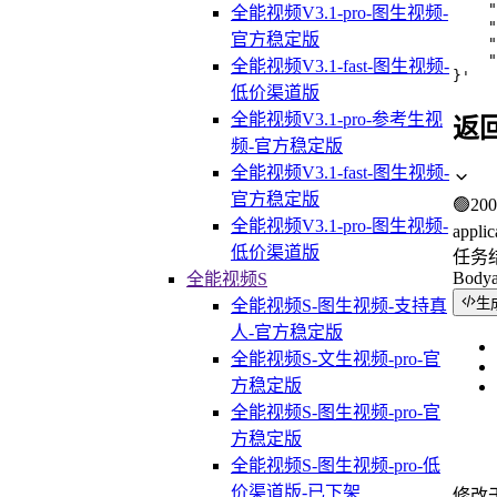
   
全能视频V3.1-pro-图生视频-
    "
官方稳定版
    "
    "
全能视频V3.1-fast-图生视频-
}'
低价渠道版
全能视频V3.1-pro-参考生视
返
频-官方稳定版
全能视频V3.1-fast-图生视频-
官方稳定版
🟢
200
全能视频V3.1-pro-图生视频-
applic
低价渠道版
任务
Body
全能视频S
生
全能视频S-图生视频-支持真
人-官方稳定版
全能视频S-文生视频-pro-官
方稳定版
全能视频S-图生视频-pro-官
方稳定版
全能视频S-图生视频-pro-低
价渠道版-已下架
修改