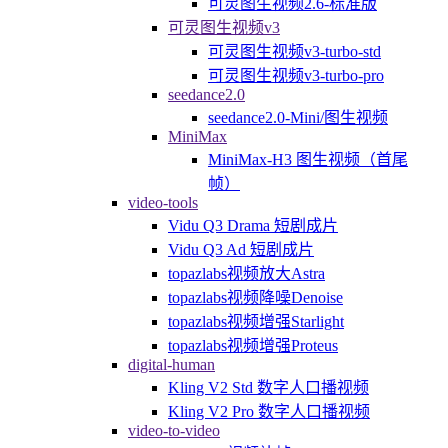
可灵图生视频2.6-标准版
可灵图生视频v3
可灵图生视频v3-turbo-std
可灵图生视频v3-turbo-pro
seedance2.0
seedance2.0-Mini/图生视频
MiniMax
MiniMax-H3 图生视频（首尾
帧）
video-tools
Vidu Q3 Drama 短剧成片
Vidu Q3 Ad 短剧成片
topazlabs视频放大Astra
topazlabs视频降噪Denoise
topazlabs视频增强Starlight
topazlabs视频增强Proteus
digital-human
Kling V2 Std 数字人口播视频
Kling V2 Pro 数字人口播视频
video-to-video