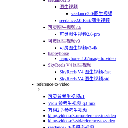
seedance2.0
图生视频
seedance2.0/图生视频
seedance2.0-Fast/图生视频
可灵图生视频2.6
可灵图生视频2.6-pro
可灵图生视频v3
可灵图生视频v3-4k
happyhorse
happyhorse-1.0/image-to-video
SkyReels V4 图生视频
SkyReels V4 图生视频-fast
SkyReels V4 图生视频-std
reference-to-video
可灵参考生视频o1
Vidu-参考生视频-q3-mix
万相2.7-参考生视频
kling-video-o3-pro/reference-to-video
kling-video-o3-std/reference-to-video
seedance2.0/多模态视频