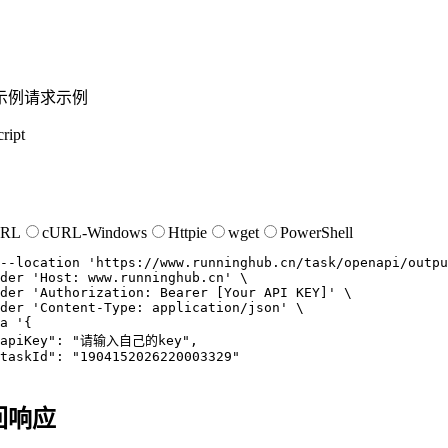
示例
请求示例
ript
URL
cURL-Windows
Httpie
wget
PowerShell
--location
'https://www.runninghub.cn/task/openapi/outpu
der
'Host: www.runninghub.cn'
der
'Authorization: Bearer [Your API KEY]'
der
'Content-Type: application/json'
a
'{

"apiKey": "请输入自己的key",

taskId": "1904152026220003329"

回响应