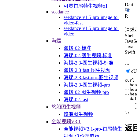
Dart
可灵首尾帧生视频o1
seedance
R
seedance-v1.5-pro-image-to-
video-fast
seedance-v1.5-pro-image-to-
请求
video
Shell
海螺
JavaSc
Java
海螺-02-标准
Swift
海螺-02-图生视频-标准
海螺-2.3-图生视频-标准
海螺-2.3-fast-图生视频
c
海螺-2.3-fast-pro-图生视频
curl
海螺-2.3-图生视频-pro
--hea
--hea
海螺-02-图生视频-pro
--hea
--dat
海螺-02-fast
    
悠船图生视频
    "
}'
悠船图生视频
全能视频V3.1
返
全能视频V3.1-pro-首尾帧生
视频-低价渠道版