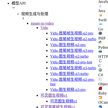
JavaSc
模型API
Java
视频生成与处理
Swift
image-to-video
Vidu
Go
Vidu-首尾帧生视频-q2-pro
PHP
Vidu-首尾帧生视频-q2-turbo
Vidu-图生视频-q2-pro
Pytho
Vidu-首尾帧生视频-q3-pro
Vidu-图生视频-q2-turbo
HTT
Vidu-图生视频-q2-pro-fast
C
Vidu-首尾帧生视频-q3-turbo
Vidu-图生视频-q3-turbo
C#
Vidu-首尾帧生视频-q2-pro-
Objec
fast
Vidu-图生视频-q3-pro
Ruby
可灵图生视频o1
可灵图生视频o1
OCam
可灵首尾帧生视频o1