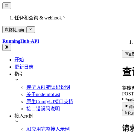
任务和查询 & webhook
复制页面
RunningHub-API
复
开始
更新日志
查
指引
模型 API 错误码说明
将废
POST
关于nodeInfoList
/tas
原生ComfyUI接口支持
调
接口错误码说明
Run
接入示例
请
AI应用完整接入示例