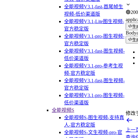
全能视频V3.1-fast-首尾帧生
🟢
200
视频-低价渠道版
applic
全能视频V3.1-Lite图生视频-
生
官方稳定版
Body
全能视频V3.1-pro-图生视频-
生
官方稳定版
全能视频V3.1-fast-图生视频-
低价渠道版
全能视频V3.1-pro-参考生视
频-官方稳定版
全能视频V3.1-fast-图生视频-
官方稳定版
全能视频V3.1-pro-图生视频-
低价渠道版
全能视频S
修改
全能视频S-图生视频-支持真
人-官方稳定版
上一
全能视频S-文生视频-pro-官
查询