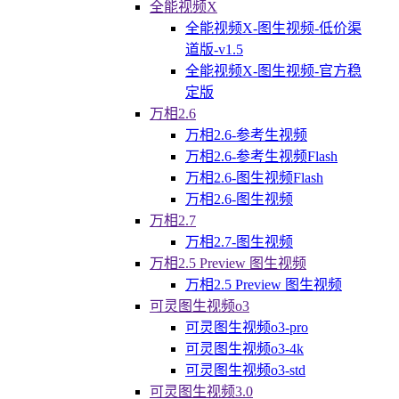
全能视频X
全能视频X-图生视频-低价渠
道版-v1.5
全能视频X-图生视频-官方稳
定版
万相2.6
万相2.6-参考生视频
万相2.6-参考生视频Flash
万相2.6-图生视频Flash
万相2.6-图生视频
万相2.7
万相2.7-图生视频
万相2.5 Preview 图生视频
万相2.5 Preview 图生视频
可灵图生视频o3
可灵图生视频o3-pro
可灵图生视频o3-4k
可灵图生视频o3-std
可灵图生视频3.0