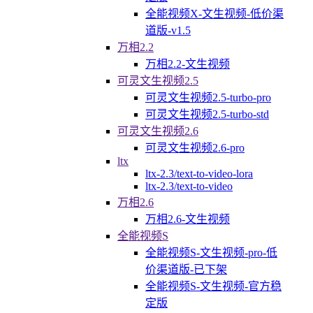
全能视频X-文生视频-低价渠
道版-v1.5
万相2.2
万相2.2-文生视频
可灵文生视频2.5
可灵文生视频2.5-turbo-pro
可灵文生视频2.5-turbo-std
可灵文生视频2.6
可灵文生视频2.6-pro
ltx
ltx-2.3/text-to-video-lora
ltx-2.3/text-to-video
万相2.6
万相2.6-文生视频
全能视频S
全能视频S-文生视频-pro-低
价渠道版-已下架
全能视频S-文生视频-官方稳
定版