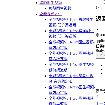
    "
悠船图生视频
    "
}'
悠船图生视频
全能视频V3.1
返
全能视频V3.1-pro-首尾帧生
视频-低价渠道版
全能视频V3.1-fast-首尾帧生
🟢
200
视频-低价渠道版
applic
全能视频V3.1-Lite图生视频-
任务
官方稳定版
Body
全能视频V3.1-pro-图生视频-
生
官方稳定版
全能视频V3.1-fast-图生视频-
低价渠道版
全能视频V3.1-pro-参考生视
频-官方稳定版
全能视频V3.1-fast-图生视频-
修改
官方稳定版
全能视频V3.1-pro-图生视频-
上一
低价渠道版