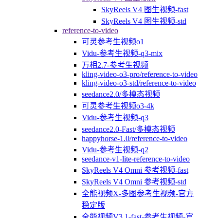
SkyReels V4 图生视频-fast
SkyReels V4 图生视频-std
reference-to-video
可灵参考生视频o1
Vidu-参考生视频-q3-mix
万相2.7-参考生视频
kling-video-o3-pro/reference-to-video
kling-video-o3-std/reference-to-video
seedance2.0/多模态视频
可灵参考生视频o3-4k
Vidu-参考生视频-q3
seedance2.0-Fast/多模态视频
happyhorse-1.0/reference-to-video
Vidu-参考生视频-q2
seedance-v1-lite-reference-to-video
SkyReels V4 Omni 参考视频-fast
SkyReels V4 Omni 参考视频-std
全能视频X-多图参考生视频-官方
稳定版
全能视频V3.1-fast-参考生视频-官