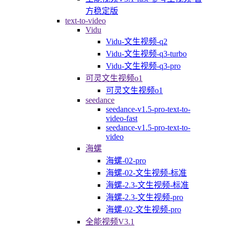
方稳定版
text-to-video
Vidu
Vidu-文生视频-q2
Vidu-文生视频-q3-turbo
Vidu-文生视频-q3-pro
可灵文生视频o1
可灵文生视频o1
seedance
seedance-v1.5-pro-text-to-
video-fast
seedance-v1.5-pro-text-to-
video
海螺
海螺-02-pro
海螺-02-文生视频-标准
海螺-2.3-文生视频-标准
海螺-2.3-文生视频-pro
海螺-02-文生视频-pro
全能视频V3.1