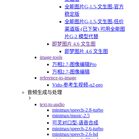
全能图片G-1.5-文生图-官方
稳定版
全能图片G-1.5-文生图-低价
渠道版-(已下架) 可用全能图
片G-2 模型代替
即梦图片 4.6 文生图
即梦图片 4.6 文生图
image-tools
万相2.7-图像编辑Pro
万相2.7-图像编辑
reference-to-image
Vidu-参考生视频-q2-pro
音频生成与处理
text-to-audio
minimax/speech-2.8-turbo
minimax/music-2.5
可灵对口型-语音合成
minimax/speech-2.6-turbo
minimax/speech-2.6-hd