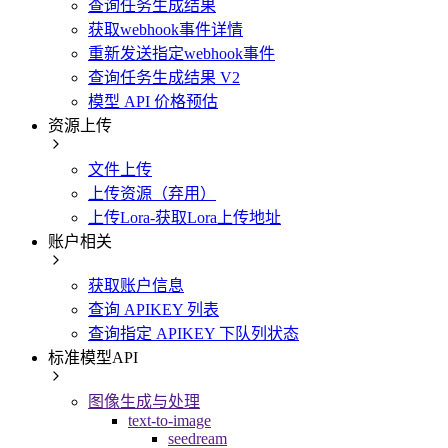
查询任务生成结果
获取webhook事件详情
重新发送指定webhook事件
查询任务生成结果 V2
模型 API 价格预估
资源上传
文件上传
上传资源（弃用）
上传Lora-获取Lora上传地址
账户相关
获取账户信息
查询 APIKEY 列表
查询指定 APIKEY 下队列状态
标准模型API
图像生成与处理
text-to-image
seedream