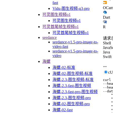
fast
OCam
Vidu-图生视频-q3-pro
可灵图生视频o1
Dart
可灵图生视频o1
可灵首尾帧生视频o1
R
可灵首尾帧生视频o1
seedance
请求
seedance-v1.5-pro-image-to-
Shell
video-fast
JavaSc
seedance-v1.5-pro-image-to-
Java
video
Swift
海螺
海螺-02-标准
c
海螺-02-图生视频-标准
海螺-2.3-图生视频-标准
curl
--hea
海螺-2.3-fast-图生视频
--hea
--dat
海螺-2.3-fast-pro-图生视频
    "
海螺-2.3-图生视频-pro
    "
    "
海螺-02-图生视频-pro
    "
海螺-02-fast
    "