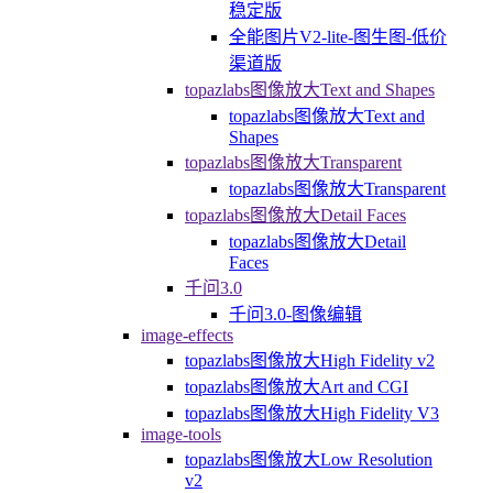
稳定版
全能图片V2-lite-图生图-低价
渠道版
topazlabs图像放大Text and Shapes
topazlabs图像放大Text and
Shapes
topazlabs图像放大Transparent
topazlabs图像放大Transparent
topazlabs图像放大Detail Faces
topazlabs图像放大Detail
Faces
千问3.0
千问3.0-图像编辑
image-effects
topazlabs图像放大High Fidelity v2
topazlabs图像放大Art and CGI
topazlabs图像放大High Fidelity V3
image-tools
topazlabs图像放大Low Resolution
v2