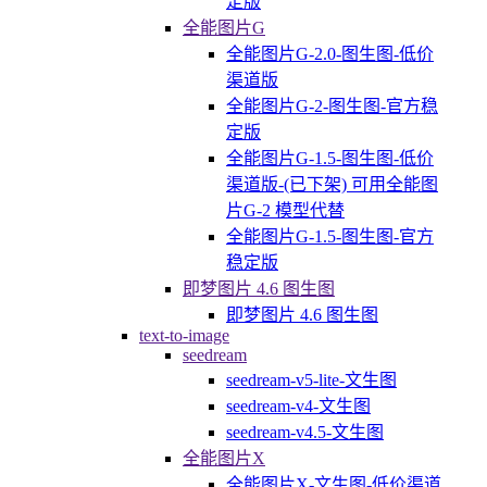
定版
全能图片G
全能图片G-2.0-图生图-低价
渠道版
全能图片G-2-图生图-官方稳
定版
全能图片G-1.5-图生图-低价
渠道版-(已下架) 可用全能图
片G-2 模型代替
全能图片G-1.5-图生图-官方
稳定版
即梦图片 4.6 图生图
即梦图片 4.6 图生图
text-to-image
seedream
seedream-v5-lite-文生图
seedream-v4-文生图
seedream-v4.5-文生图
全能图片X
全能图片X-文生图-低价渠道