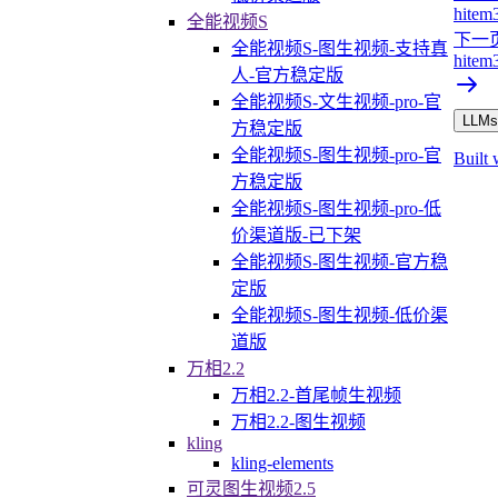
hitem3
全能视频S
下一
全能视频S-图生视频-支持真
hitem3
人-官方稳定版
全能视频S-文生视频-pro-官
LLMs.
方稳定版
全能视频S-图生视频-pro-官
Built 
方稳定版
全能视频S-图生视频-pro-低
价渠道版-已下架
全能视频S-图生视频-官方稳
定版
全能视频S-图生视频-低价渠
道版
万相2.2
万相2.2-首尾帧生视频
万相2.2-图生视频
kling
kling-elements
可灵图生视频2.5