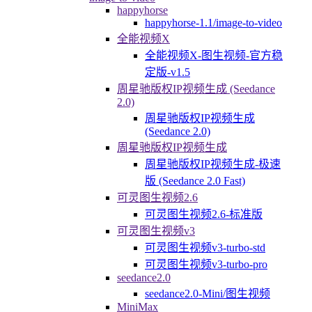
happyhorse
happyhorse-1.1/image-to-video
全能视频X
全能视频X-图生视频-官方稳
定版-v1.5
周星驰版权IP视频生成 (Seedance
2.0)
周星驰版权IP视频生成
(Seedance 2.0)
周星驰版权IP视频生成
周星驰版权IP视频生成-极速
版 (Seedance 2.0 Fast)
可灵图生视频2.6
可灵图生视频2.6-标准版
可灵图生视频v3
可灵图生视频v3-turbo-std
可灵图生视频v3-turbo-pro
seedance2.0
seedance2.0-Mini/图生视频
MiniMax