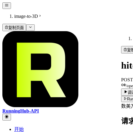
image-to-3D
复制页面
复
hi
POST
/ope
调
Run
数美
RunningHub-API
请
开始