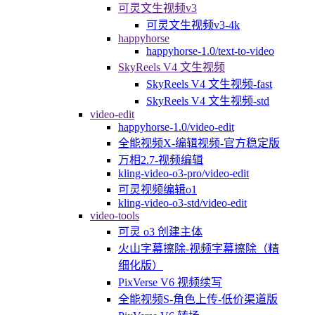
可灵文生视频v3
可灵文生视频v3-4k
happyhorse
happyhorse-1.0/text-to-video
SkyReels V4 文生视频
SkyReels V4 文生视频-fast
SkyReels V4 文生视频-std
video-edit
happyhorse-1.0/video-edit
全能视频X-编辑视频-官方稳定版
万相2.7-视频编辑
kling-video-o3-pro/video-edit
可灵视频编辑o1
kling-video-o3-std/video-edit
video-tools
可灵 o3 创建主体
火山字幕擦除-视频字幕擦除（精
细化版）
PixVerse V6 视频续写
全能视频S-角色上传-低价渠道版