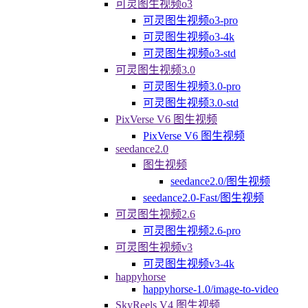
可灵图生视频o3
可灵图生视频o3-pro
可灵图生视频o3-4k
可灵图生视频o3-std
可灵图生视频3.0
可灵图生视频3.0-pro
可灵图生视频3.0-std
PixVerse V6 图生视频
PixVerse V6 图生视频
seedance2.0
图生视频
seedance2.0/图生视频
seedance2.0-Fast/图生视频
可灵图生视频2.6
可灵图生视频2.6-pro
可灵图生视频v3
可灵图生视频v3-4k
happyhorse
happyhorse-1.0/image-to-video
SkyReels V4 图生视频