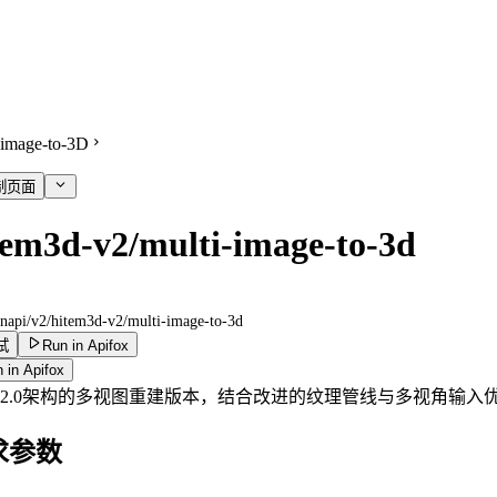
image-to-3D
制页面
tem3d-v2/multi-image-to-3d
enapi/v2/hitem3d-v2/multi-image-to-3d
试
Run in Apifox
 in Apifox
v2.0架构的多视图重建版本，结合改进的纹理管线与多视角输入
求参数