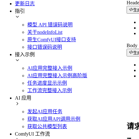
Head
更新日志
生
指引
模型 API 错误码说明
关于nodeInfoList
原生ComfyUI接口支持
Bod
接口错误码说明
生
接入示例
AI应用完整接入示例
AI应用完整接入示例高阶版
任务进度显示示例
工作流完整接入示例
AI 应用
发起AI应用任务
获取AI应用API调用示例
请
获取公共模型列表
ComfyUI 工作流