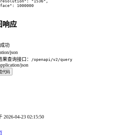
resolution": "1536",

face": 1000000

回响应
成功
ation/json
结果查询接口：
/openapi/v2/query
application/json
成代码
于
2026-04-23 02:15:50
页