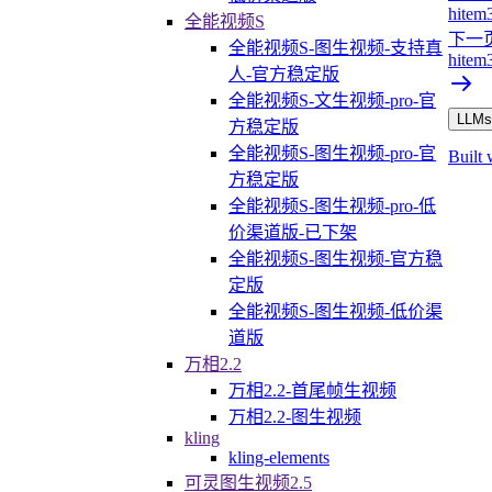
hitem
全能视频S
下一
全能视频S-图生视频-支持真
hitem3
人-官方稳定版
全能视频S-文生视频-pro-官
LLMs.
方稳定版
全能视频S-图生视频-pro-官
Built 
方稳定版
全能视频S-图生视频-pro-低
价渠道版-已下架
全能视频S-图生视频-官方稳
定版
全能视频S-图生视频-低价渠
道版
万相2.2
万相2.2-首尾帧生视频
万相2.2-图生视频
kling
kling-elements
可灵图生视频2.5