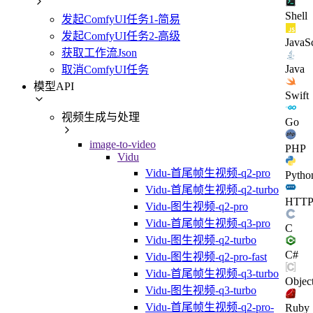
Shell
发起ComfyUI任务1-简易
发起ComfyUI任务2-高级
JavaSc
获取工作流Json
Java
取消ComfyUI任务
模型API
Swift
视频生成与处理
Go
image-to-video
PHP
Vidu
Vidu-首尾帧生视频-q2-pro
Pytho
Vidu-首尾帧生视频-q2-turbo
HTT
Vidu-图生视频-q2-pro
Vidu-首尾帧生视频-q3-pro
C
Vidu-图生视频-q2-turbo
C#
Vidu-图生视频-q2-pro-fast
Vidu-首尾帧生视频-q3-turbo
Objec
Vidu-图生视频-q3-turbo
Vidu-首尾帧生视频-q2-pro-
Ruby