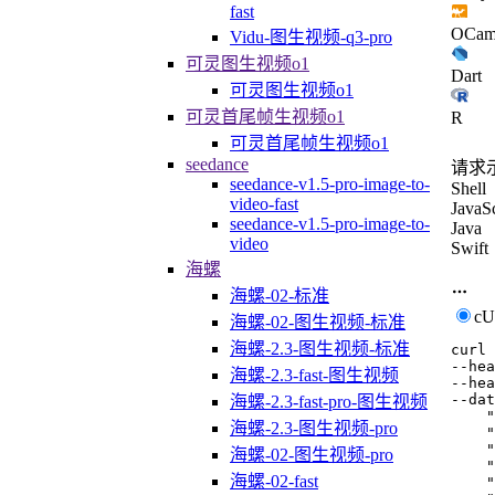
fast
OCam
Vidu-图生视频-q3-pro
可灵图生视频o1
Dart
可灵图生视频o1
可灵首尾帧生视频o1
R
可灵首尾帧生视频o1
seedance
请求
seedance-v1.5-pro-image-to-
Shell
video-fast
JavaSc
seedance-v1.5-pro-image-to-
Java
video
Swift
海螺
海螺-02-标准
c
海螺-02-图生视频-标准
海螺-2.3-图生视频-标准
curl
--hea
海螺-2.3-fast-图生视频
--hea
--dat
海螺-2.3-fast-pro-图生视频
    "
海螺-2.3-图生视频-pro
    "
    "
海螺-02-图生视频-pro
    "
海螺-02-fast
    "