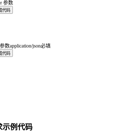
er 参数
成代码
y 参数
application/json
必填
成代码
求示例代码