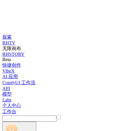
探索
RHTV
无限画布
RHSTORY
Beta
快捷创作
VibeX
AI 应用
ComfyUI 工作流
API
模型
Labs
个人中心
工作台