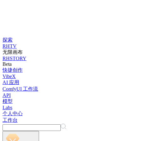
探索
RHTV
无限画布
RHSTORY
Beta
快捷创作
VibeX
AI 应用
ComfyUI 工作流
API
模型
Labs
个人中心
工作台