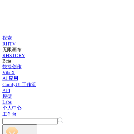
探索
RHTV
无限画布
RHSTORY
Beta
快捷创作
VibeX
AI 应用
ComfyUI 工作流
API
模型
Labs
个人中心
工作台