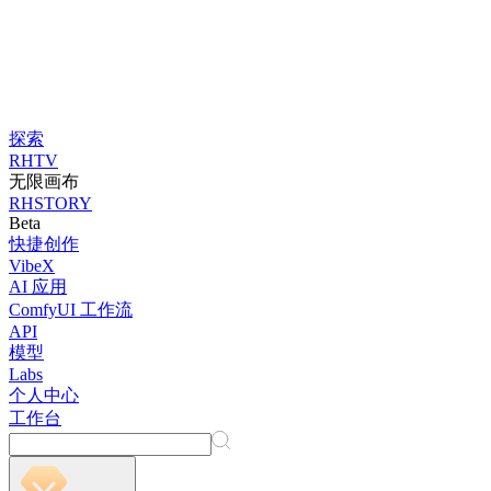
探索
RHTV
无限画布
RHSTORY
Beta
快捷创作
VibeX
AI 应用
ComfyUI 工作流
API
模型
Labs
个人中心
工作台