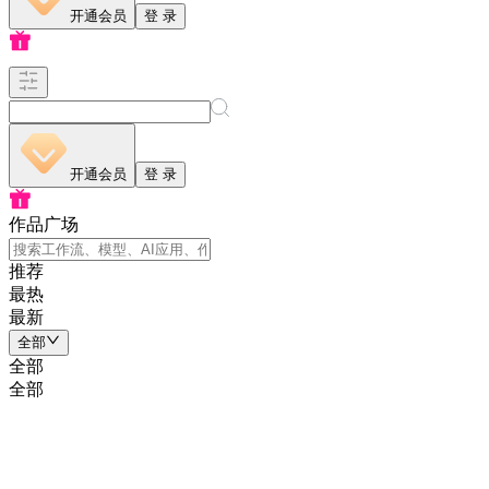
开通会员
登 录
开通会员
登 录
作品广场
推荐
最热
最新
全部
全部
全部