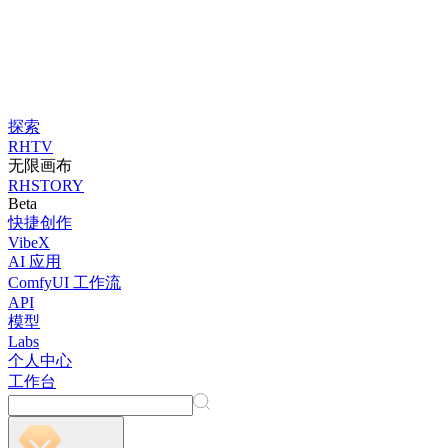
探索
RHTV
无限画布
RHSTORY
Beta
快捷创作
VibeX
AI 应用
ComfyUI 工作流
API
模型
Labs
个人中心
工作台