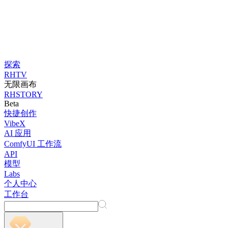
探索
RHTV
无限画布
RHSTORY
Beta
快捷创作
VibeX
AI 应用
ComfyUI 工作流
API
模型
Labs
个人中心
工作台