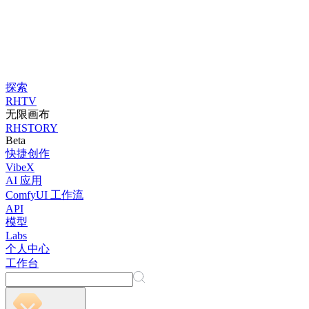
探索
RHTV
无限画布
RHSTORY
Beta
快捷创作
VibeX
AI 应用
ComfyUI 工作流
API
模型
Labs
个人中心
工作台