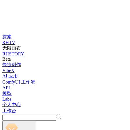
探索
RHTV
无限画布
RHSTORY
Beta
快捷创作
VibeX
AI 应用
ComfyUI 工作流
API
模型
Labs
个人中心
工作台