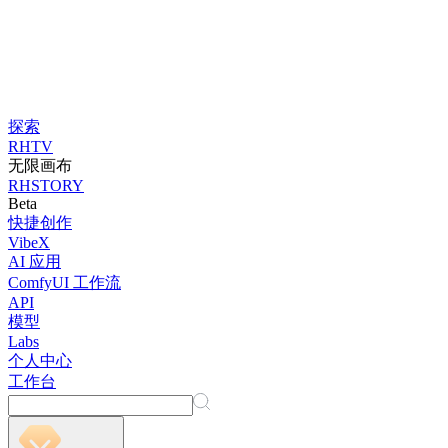
探索
RHTV
无限画布
RHSTORY
Beta
快捷创作
VibeX
AI 应用
ComfyUI 工作流
API
模型
Labs
个人中心
工作台