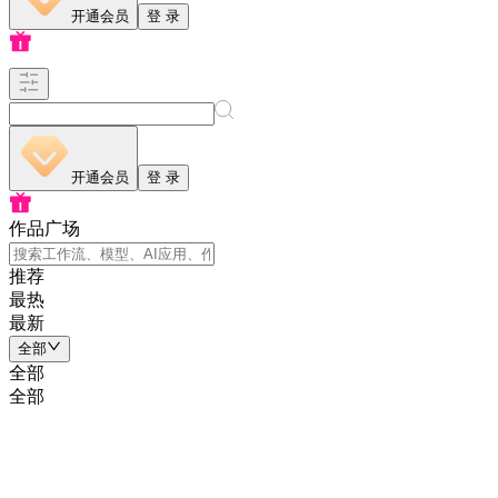
开通会员
登 录
开通会员
登 录
作品广场
推荐
最热
最新
全部
全部
全部