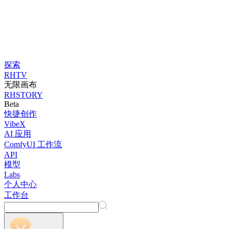
探索
RHTV
无限画布
RHSTORY
Beta
快捷创作
VibeX
AI 应用
ComfyUI 工作流
API
模型
Labs
个人中心
工作台