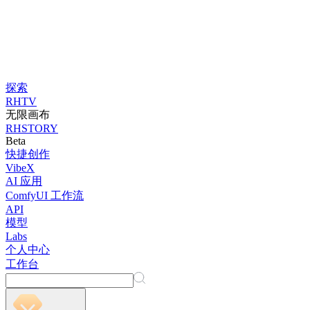
探索
RHTV
无限画布
RHSTORY
Beta
快捷创作
VibeX
AI 应用
ComfyUI 工作流
API
模型
Labs
个人中心
工作台