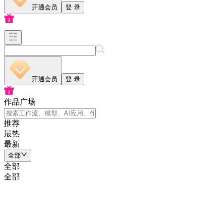
开通会员
登 录
开通会员
登 录
作品广场
推荐
最热
最新
全部
全部
全部