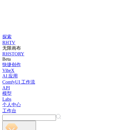
探索
RHTV
无限画布
RHSTORY
Beta
快捷创作
VibeX
AI 应用
ComfyUI 工作流
API
模型
Labs
个人中心
工作台