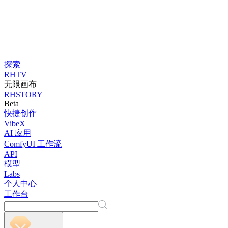
探索
RHTV
无限画布
RHSTORY
Beta
快捷创作
VibeX
AI 应用
ComfyUI 工作流
API
模型
Labs
个人中心
工作台