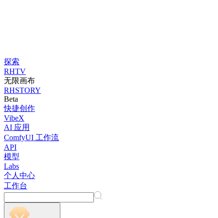
探索
RHTV
无限画布
RHSTORY
Beta
快捷创作
VibeX
AI 应用
ComfyUI 工作流
API
模型
Labs
个人中心
工作台