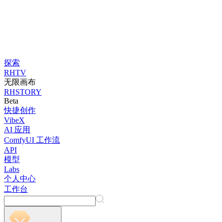
探索
RHTV
无限画布
RHSTORY
Beta
快捷创作
VibeX
AI 应用
ComfyUI 工作流
API
模型
Labs
个人中心
工作台