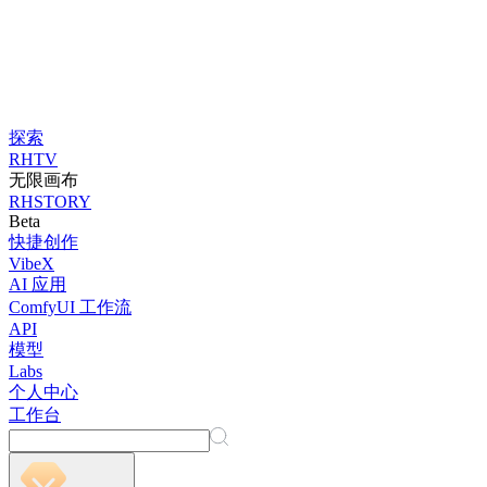
探索
RHTV
无限画布
RHSTORY
Beta
快捷创作
VibeX
AI 应用
ComfyUI 工作流
API
模型
Labs
个人中心
工作台