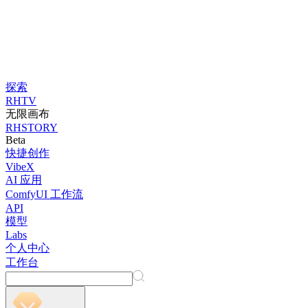
探索
RHTV
无限画布
RHSTORY
Beta
快捷创作
VibeX
AI 应用
ComfyUI 工作流
API
模型
Labs
个人中心
工作台