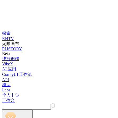
探索
RHTV
无限画布
RHSTORY
Beta
快捷创作
VibeX
AI 应用
ComfyUI 工作流
API
模型
Labs
个人中心
工作台