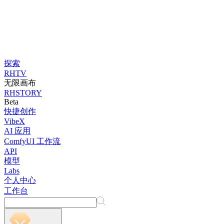
探索
RHTV
无限画布
RHSTORY
Beta
快捷创作
VibeX
AI 应用
ComfyUI 工作流
API
模型
Labs
个人中心
工作台