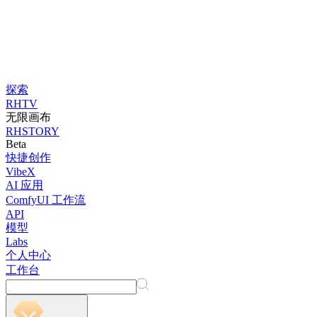
探索
RHTV
无限画布
RHSTORY
Beta
快捷创作
VibeX
AI 应用
ComfyUI 工作流
API
模型
Labs
个人中心
工作台