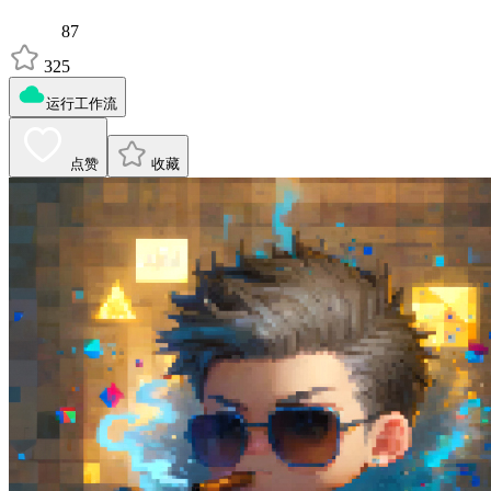
87
325
运行工作流
点赞
收藏