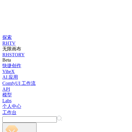
探索
RHTV
无限画布
RHSTORY
Beta
快捷创作
VibeX
AI 应用
ComfyUI 工作流
API
模型
Labs
个人中心
工作台