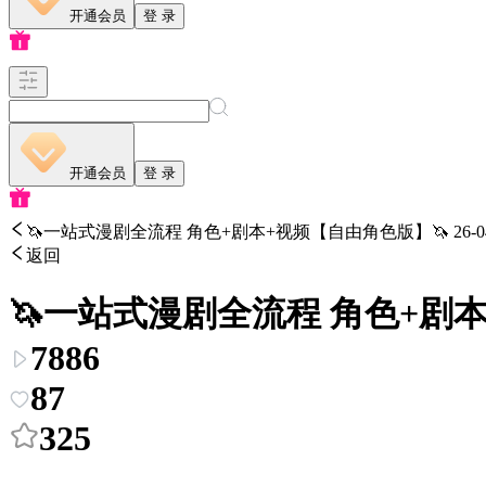
开通会员
登 录
开通会员
登 录
🦄一站式漫剧全流程 角色+剧本+视频【自由角色版】🦄 26-04
返回
🦄一站式漫剧全流程 角色+剧本+
7886
87
325