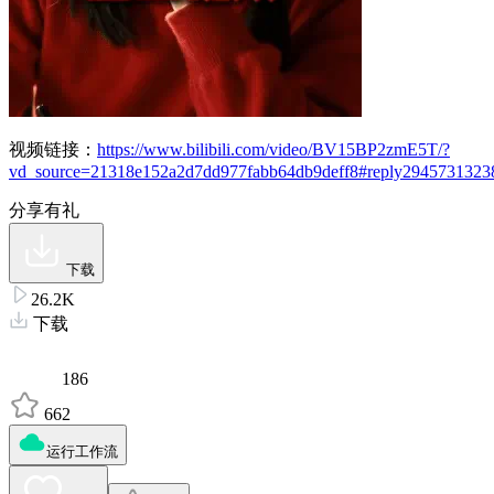
视频链接：
https://www.bilibili.com/video/BV15BP2zmE5T/?
vd_source=21318e152a2d7dd977fabb64db9deff8#reply2945731323
分享有礼
下载
26.2K
下载
186
662
运行工作流