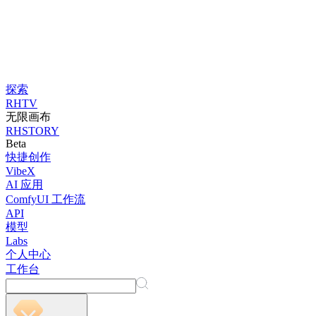
探索
RHTV
无限画布
RHSTORY
Beta
快捷创作
VibeX
AI 应用
ComfyUI 工作流
API
模型
Labs
个人中心
工作台