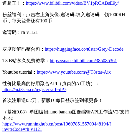
道超车！：
https://www.bilibili.com/video/BV1pRCABsE9y/
粉丝福利：点击右上角头像-邀请码-填入邀请码，领1000RH
币，每天登录还有100币
邀请码：rh-v1121
灰度图解码整合包：
https://huggingface.co/t8star/Grey-Decode
T8 B站永久免费教学：
https://space.bilibili.com/385085361
Youtube tutorial：
https://www.youtube.com/@T8star-Aix
性价比最高的好用聚合API（贞贞的AI工坊）：
https://ai.t8star.cn/register?aff=dP7j
首次注册送0.2刀，新版UI每日登录签到领更多！
（基准0.08）单图编辑nano banana图像编辑API工作流V2(支持
本地)
https://www.runninghub.cn/post/1960785155709448194/?
inviteCode=rh-v1121