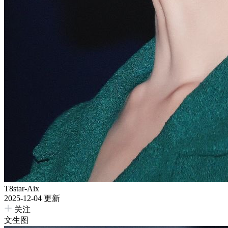
T8star-Aix
2025-12-04 更新
关注
文生图