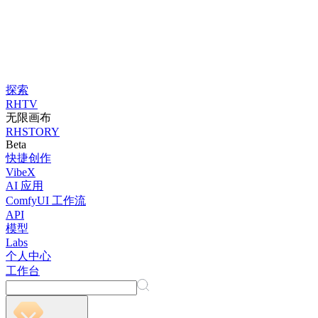
探索
RHTV
无限画布
RHSTORY
Beta
快捷创作
VibeX
AI 应用
ComfyUI 工作流
API
模型
Labs
个人中心
工作台