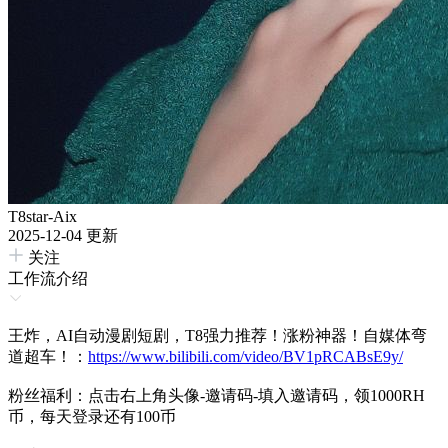
T8star-Aix
2025-12-04 更新
关注
工作流介绍
王炸，AI自动漫剧短剧，T8强力推荐！涨粉神器！自媒体弯
道超车！：
https://www.bilibili.com/video/BV1pRCABsE9y/
粉丝福利：点击右上角头像-邀请码-填入邀请码，领1000RH
币，每天登录还有100币