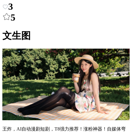
3
5
文生图
王炸，AI自动漫剧短剧，T8强力推荐！涨粉神器！自媒体弯