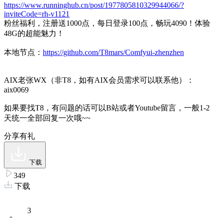
https://www.runninghub.cn/post/1977805810329944066/?
inviteCode=rh-v1121
粉丝福利，注册送1000点，每日登录100点，畅玩4090！体验
48G的超能魅力！
本地节点：
https://github.com/T8mars/Comfyui-zhenzhen
AIX老张WX（非T8，如有AIX会员需求可以联系他）：
aix0069
如果要找T8，有问题的话可以B站或者Youtube留言，一般1-2
天统一全部回复一次哦~~
分享有礼
下载
349
下载
3