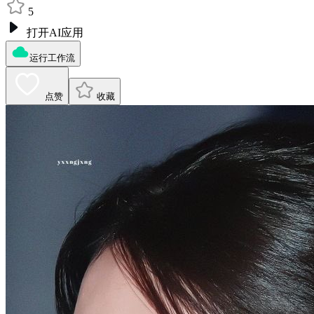
5
打开AI应用
运行工作流
点赞
收藏