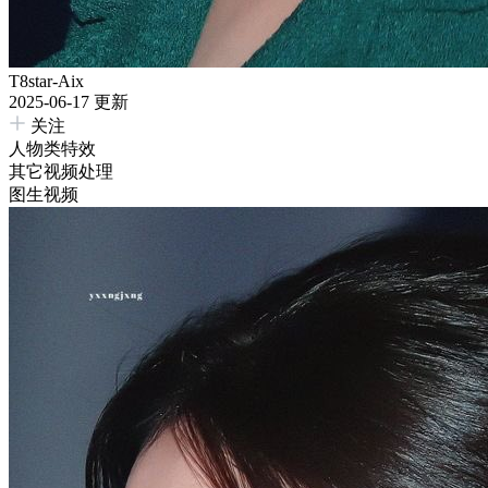
T8star-Aix
2025-06-17 更新
关注
人物类特效
其它视频处理
图生视频