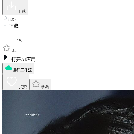
下载
825
下载
15
32
打开AI应用
运行工作流
点赞
收藏