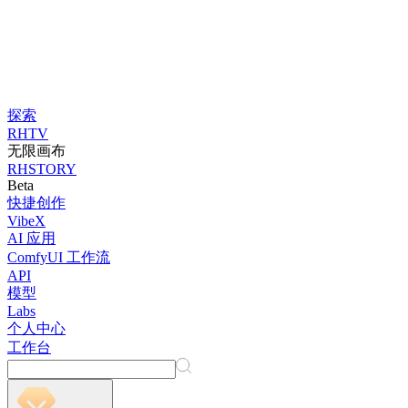
探索
RHTV
无限画布
RHSTORY
Beta
快捷创作
VibeX
AI 应用
ComfyUI 工作流
API
模型
Labs
个人中心
工作台