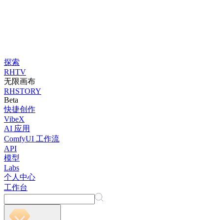
探索
RHTV
无限画布
RHSTORY
Beta
快捷创作
VibeX
AI 应用
ComfyUI 工作流
API
模型
Labs
个人中心
工作台