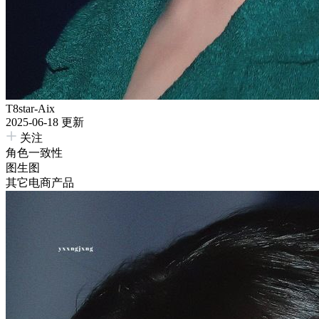
T8star-Aix
2025-06-18 更新
关注
角色一致性
图生图
其它电商产品