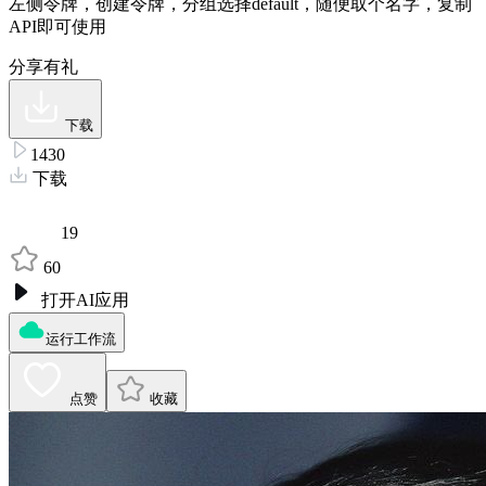
左侧令牌，创建令牌，分组选择default，随便取个名字，复制
API即可使用
分享有礼
下载
1430
下载
19
60
打开AI应用
运行工作流
点赞
收藏