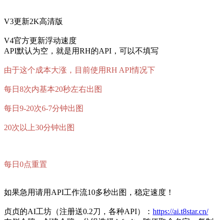
V3更新2K高清版
V4官方更新浮动速度
API默认为空，就是用RH的API，可以不填写
由于这个成本大涨，目前使用RH API情况下
每日8次内基本20秒左右出图
每日9-20次6-7分钟出图
20次以上30分钟出图
每日0点重置
如果急用请用API工作流10多秒出图，稳定速度！
贞贞的AI工坊（注册送0.2刀，各种API）：
https://ai.t8star.cn/