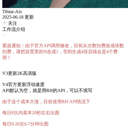
T8star-Aix
2025-06-18 更新
关注
工作流介绍
紧急通知：由于官方API调用修改，目前从次数扣费改成张数
扣费，请把设置里的N改成1，否则生成4张后续会是4个费
用！
V3更新2K高清版
V4官方更新浮动速度
API默认为空，就是用RH的API，可以不填写
由于这个成本大涨，目前使用RH API情况下
每日8次内基本20秒左右出图
每日9-20次6-7分钟出图