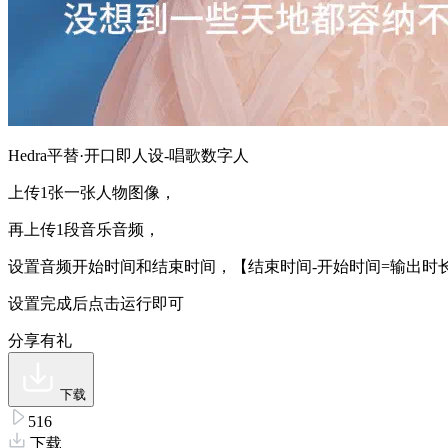
Hedra平替·开口即人设-唱歌数字人
上传1张一张人物图像，
再上传1段音乐音频，
设置音频开始时间和结束时间，【结束时间-开始时间=输出时
设置完成后点击运行即可
分享有礼
下载
516
下载