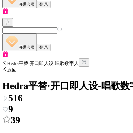
开通会员
登 录
开通会员
登 录
Hedra平替·开口即人设-唱歌数字人
返回
Hedra平替·开口即人设-唱歌
516
9
39