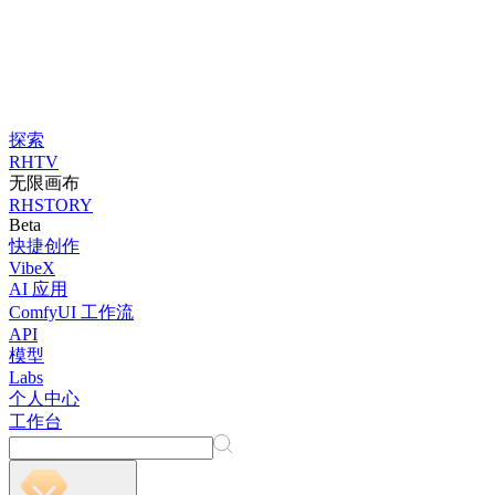
探索
RHTV
无限画布
RHSTORY
Beta
快捷创作
VibeX
AI 应用
ComfyUI 工作流
API
模型
Labs
个人中心
工作台