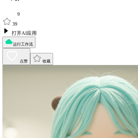
9
39
打开AI应用
运行工作流
点赞
收藏