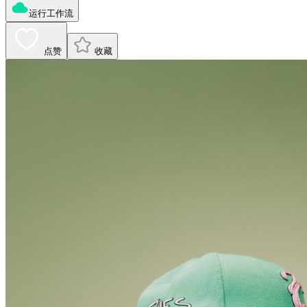
运行工作流
点赞
收藏