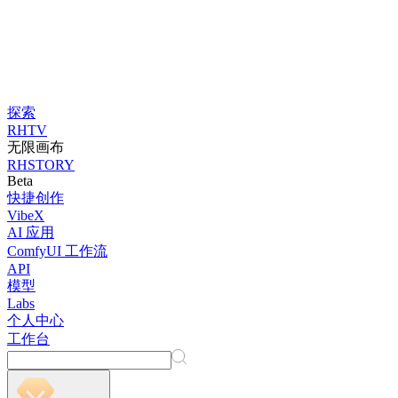
探索
RHTV
无限画布
RHSTORY
Beta
快捷创作
VibeX
AI 应用
ComfyUI 工作流
API
模型
Labs
个人中心
工作台