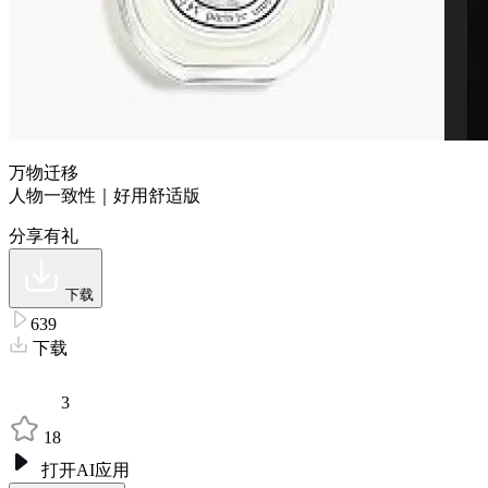
万物迁移
人物一致性｜好用舒适版
分享有礼
下载
639
下载
3
18
打开AI应用