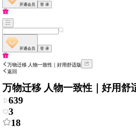
开通会员
登 录
开通会员
登 录
万物迁移 人物一致性｜好用舒适版
返回
万物迁移 人物一致性｜好用舒
639
3
18