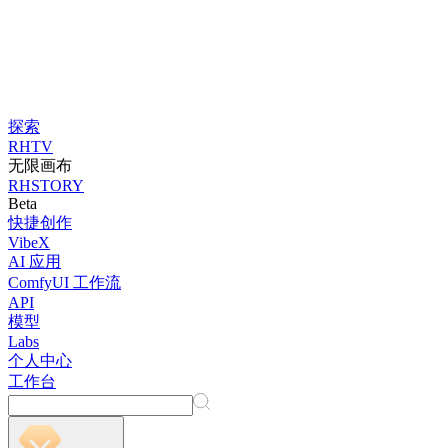
探索
RHTV
无限画布
RHSTORY
Beta
快捷创作
VibeX
AI 应用
ComfyUI 工作流
API
模型
Labs
个人中心
工作台