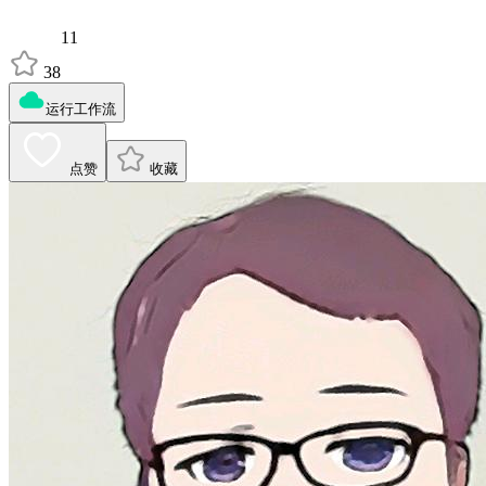
11
38
运行工作流
点赞
收藏