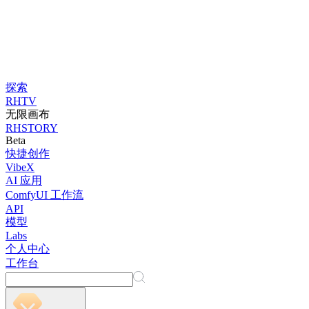
探索
RHTV
无限画布
RHSTORY
Beta
快捷创作
VibeX
AI 应用
ComfyUI 工作流
API
模型
Labs
个人中心
工作台