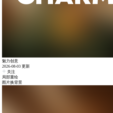
魅力创意
2026-08-03 更新
关注
局部重绘
图片换背景