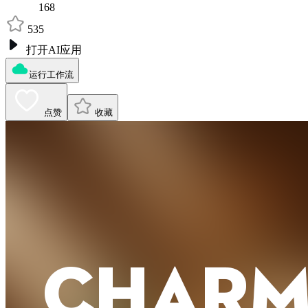
168
535
打开AI应用
运行工作流
点赞
收藏