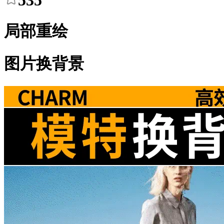
535
局部重绘
图片换背景