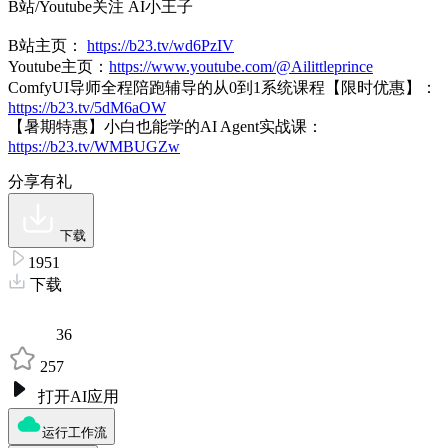
B站/Youtube关注 AI小王子
B站主页：
https://b23.tv/wd6PzIV
Youtube主页：
https://www.youtube.com/@Ailittleprince
ComfyUI导师全程陪跑辅导的从0到1系统课程【限时优惠】：
https://b23.tv/5dM6aOW
【暑期特惠】小白也能学的AI Agent实战课：
https://b23.tv/WMBUGZw
分享有礼
下载
1951
下载
36
257
打开AI应用
运行工作流