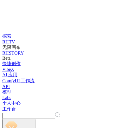
探索
RHTV
无限画布
RHSTORY
Beta
快捷创作
VibeX
AI 应用
ComfyUI 工作流
API
模型
Labs
个人中心
工作台