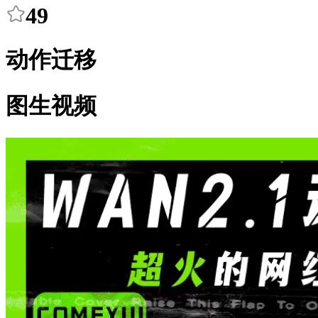
49
动作迁移
图生视频