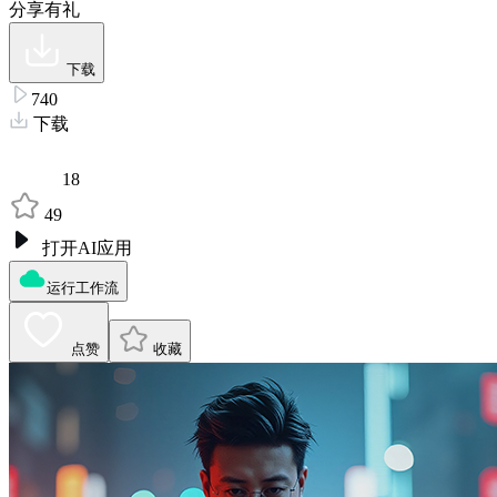
分享有礼
下载
740
下载
18
49
打开AI应用
运行工作流
点赞
收藏