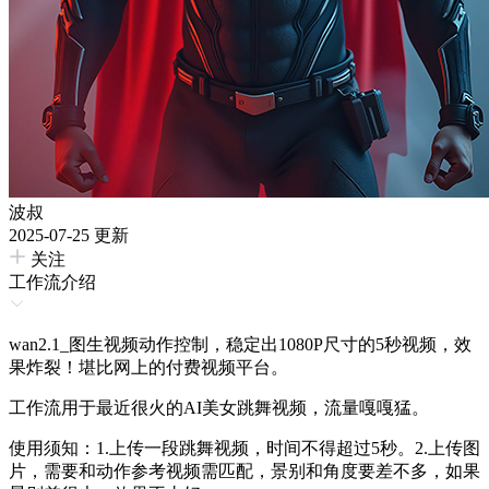
波叔
2025-07-25 更新
关注
工作流介绍
wan2.1_图生视频动作控制，稳定出1080P尺寸的5秒视频，效
果炸裂！堪比网上的付费视频平台。
工作流用于最近很火的AI美女跳舞视频，流量嘎嘎猛。
使用须知：1.上传一段跳舞视频，时间不得超过5秒。2.上传图
片，需要和动作参考视频需匹配，景别和角度要差不多，如果