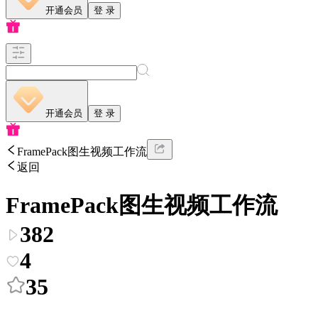
开通会员
登 录
开通会员
登 录
FramePack图生视频工作流
返回
FramePack图生视频工作流
382
4
35