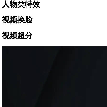
人物类特效
视频换脸
视频超分