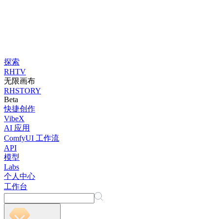
探索
RHTV
无限画布
RHSTORY
Beta
快捷创作
VibeX
AI 应用
ComfyUI 工作流
API
模型
Labs
个人中心
工作台