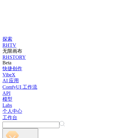
探索
RHTV
无限画布
RHSTORY
Beta
快捷创作
VibeX
AI 应用
ComfyUI 工作流
API
模型
Labs
个人中心
工作台