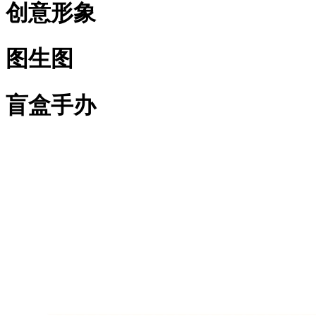
创意形象
图生图
盲盒手办