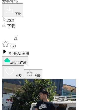
分享有礼
下载
2021
下载
21
150
打开AI应用
运行工作流
点赞
收藏