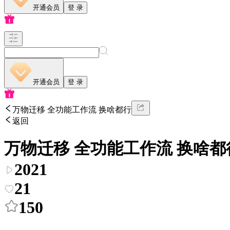
开通会员
登 录
开通会员
登 录
万物迁移 全功能工作流 换啥都行
返回
万物迁移 全功能工作流 换啥都
2021
21
150