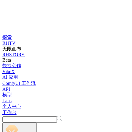
探索
RHTV
无限画布
RHSTORY
Beta
快捷创作
VibeX
AI 应用
ComfyUI 工作流
API
模型
Labs
个人中心
工作台