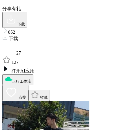
分享有礼
下载
852
下载
27
127
打开AI应用
运行工作流
点赞
收藏