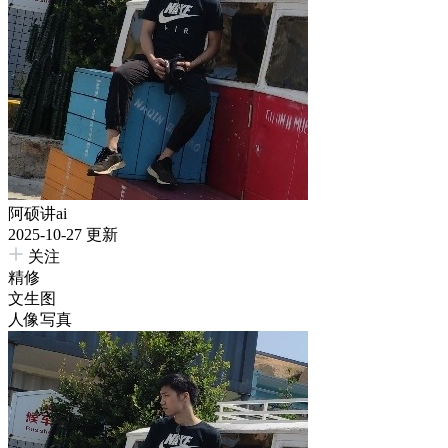
阿硕讲ai
2025-10-27 更新
关注
精修
文生图
人像写真