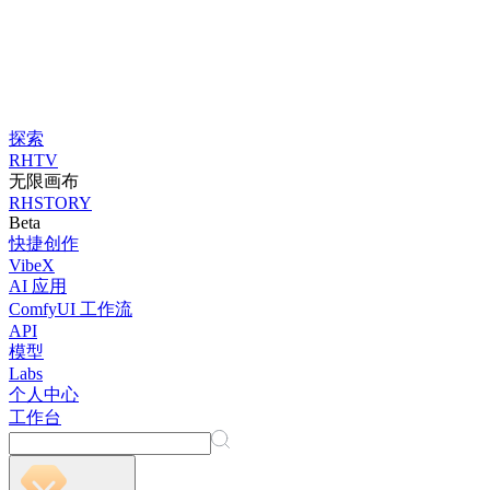
探索
RHTV
无限画布
RHSTORY
Beta
快捷创作
VibeX
AI 应用
ComfyUI 工作流
API
模型
Labs
个人中心
工作台