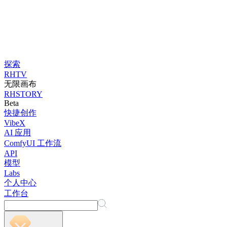
探索
RHTV
无限画布
RHSTORY
Beta
快捷创作
VibeX
AI 应用
ComfyUI 工作流
API
模型
Labs
个人中心
工作台