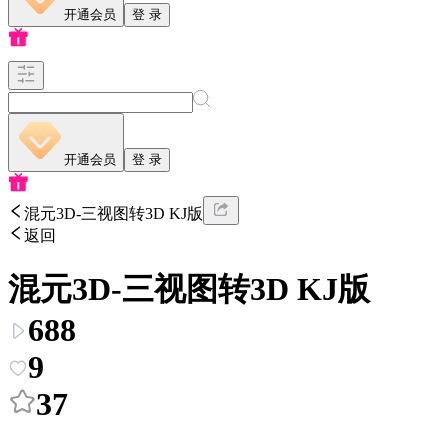
开通会员
登 录
开通会员
登 录
混元3D-三视图转3D KJ版
返回
混元3D-三视图转3D KJ版
688
9
37