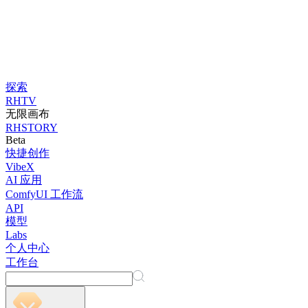
探索
RHTV
无限画布
RHSTORY
Beta
快捷创作
VibeX
AI 应用
ComfyUI 工作流
API
模型
Labs
个人中心
工作台