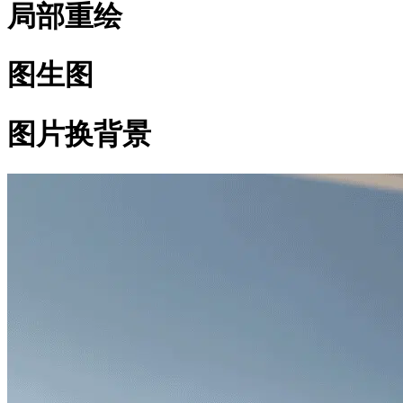
局部重绘
图生图
图片换背景