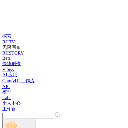
探索
RHTV
无限画布
RHSTORY
Beta
快捷创作
VibeX
AI 应用
ComfyUI 工作流
API
模型
Labs
个人中心
工作台