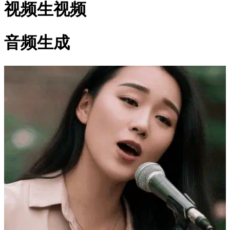
视频生视频
音频生成