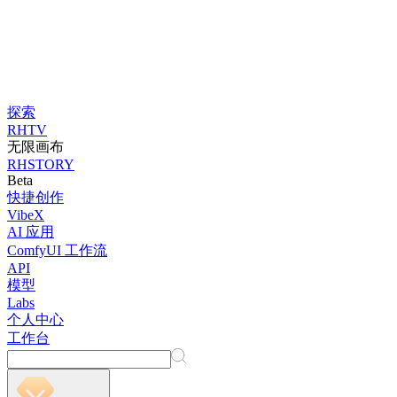
探索
RHTV
无限画布
RHSTORY
Beta
快捷创作
VibeX
AI 应用
ComfyUI 工作流
API
模型
Labs
个人中心
工作台