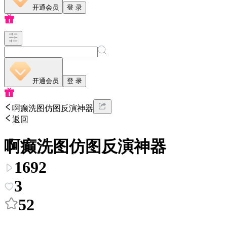
开通会员
登 录
开通会员
登 录
啊癫洗图仿图反演神器
返回
啊癫洗图仿图反演神器
1692
3
52