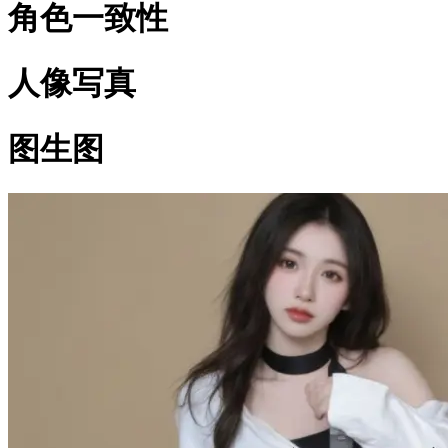
角色一致性
人像写真
图生图