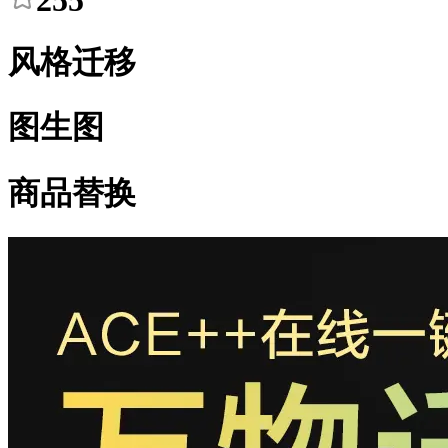
255
风格迁移
图生图
商品替换