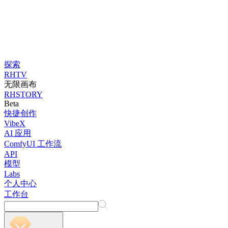
探索
RHTV
无限画布
RHSTORY
Beta
快捷创作
VibeX
AI 应用
ComfyUI 工作流
API
模型
Labs
个人中心
工作台