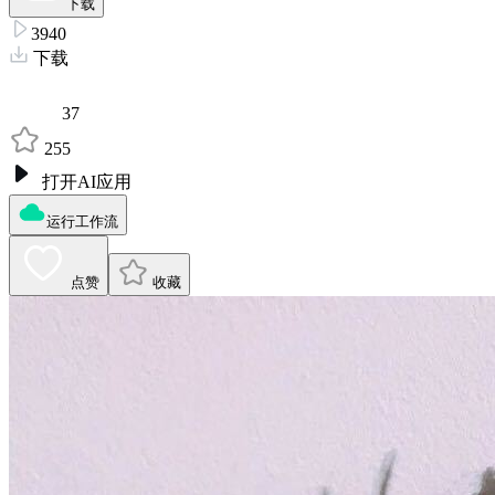
下载
3940
下载
37
255
打开AI应用
运行工作流
点赞
收藏