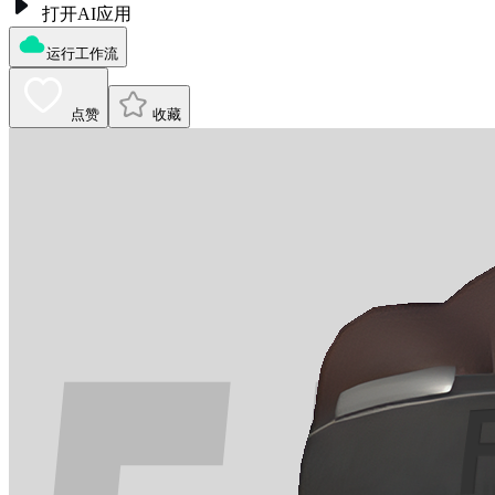
打开AI应用
运行工作流
点赞
收藏