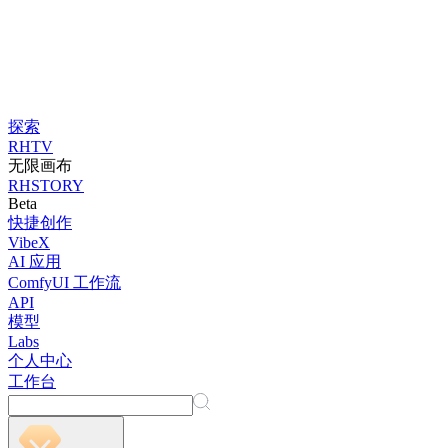
探索
RHTV
无限画布
RHSTORY
Beta
快捷创作
VibeX
AI 应用
ComfyUI 工作流
API
模型
Labs
个人中心
工作台