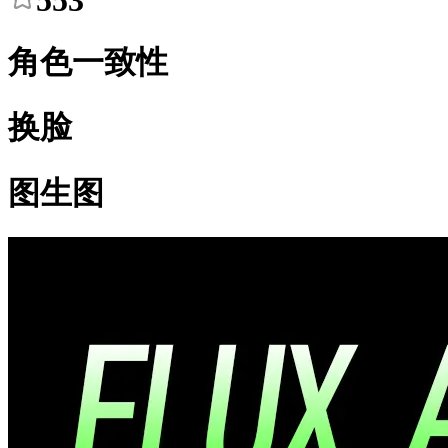
553
角色一致性
换脸
图生图