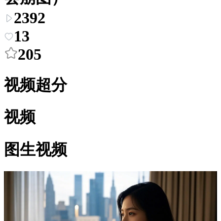
2392
13
205
视频超分
视频
图生视频