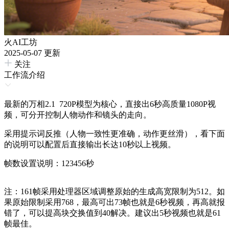
火AI工坊
2025-05-07 更新
关注
工作流介绍
最新的万相2.1 720P模型为核心，直接出6秒高质量1080P视
频，可分开控制人物动作和镜头的走向。
采用提示词反推（人物一致性更准确，动作更丝滑），看下面
的说明可以配置后直接输出长达10秒以上视频。
帧数设置说明：123456秒
注：161帧采用处理器区域调整原始的生成高宽限制为512。如
果原始限制采用768，最高可出73帧也就是6秒视频，再高就报
错了，可以提高块交换值到40解决。建议出5秒视频也就是61
帧最佳。