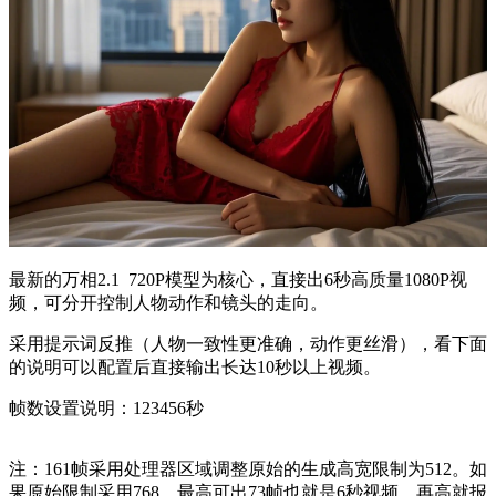
最新的万相2.1 720P模型为核心，直接出6秒高质量1080P视
频，可分开控制人物动作和镜头的走向。
采用提示词反推（人物一致性更准确，动作更丝滑），看下面
的说明可以配置后直接输出长达10秒以上视频。
帧数设置说明：123456秒
注：161帧采用处理器区域调整原始的生成高宽限制为512。如
果原始限制采用768，最高可出73帧也就是6秒视频，再高就报