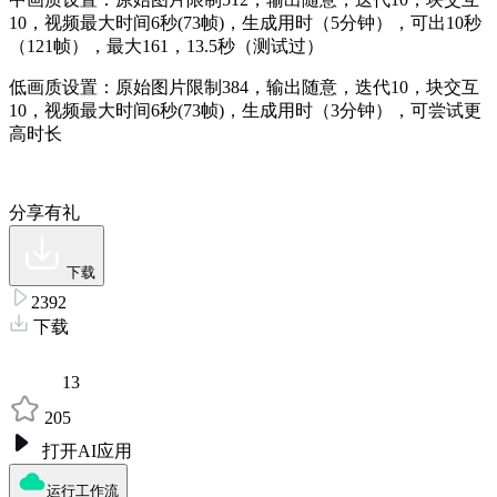
10，视频最大时间6秒(73帧)，生成用时（5分钟），可出10秒
（121帧），最大161，13.5秒（测试过）
低画质设置：原始图片限制384，输出随意，迭代10，块交互
10，视频最大时间6秒(73帧)，生成用时（3分钟），可尝试更
高时长
分享有礼
下载
2392
下载
13
205
打开AI应用
运行工作流