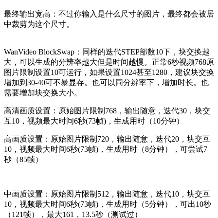
最终输出宽高：不过你输入是什么尺寸的图片，最终都会被居
中裁剪为这个尺寸。
WanVideo BlockSwap：同样的迭代STEP部数10下，块交换越
大，可以生成的分辨率越大但是时间越慢。正常6秒视频768原
图片限制设置10可运行，如果设置1024甚至1280，建议块交换
增加到30-40可不暴显存。也可以同分辨率下，增加时长。也
需要增加块交换大小。
高清画质设置：原始图片限制768，输出随意，迭代30，块交
互10，视频最大时间6秒(73帧)，生成用时（10分钟）
高画质设置：原始图片限制720，输出随意，迭代20，块交互
10，视频最大时间6秒(73帧)，生成用时（8分钟），可尝试7
秒（85帧）
中画质设置：原始图片限制512，输出随意，迭代10，块交互
10，视频最大时间6秒(73帧)，生成用时（5分钟），可出10秒
（121帧），最大161，13.5秒（测试过）