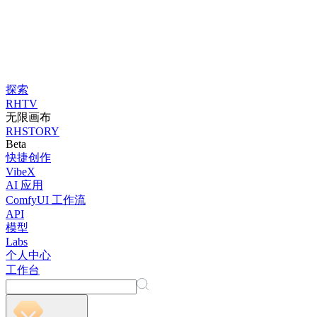
探索
RHTV
无限画布
RHSTORY
Beta
快捷创作
VibeX
AI 应用
ComfyUI 工作流
API
模型
Labs
个人中心
工作台