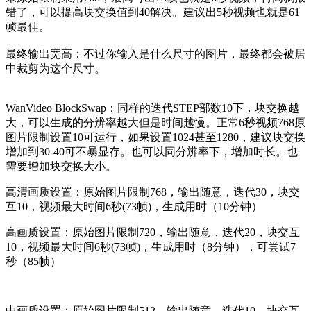
错了，可以提高块交换值到40解决。建议出5秒视频也就是61
帧最佳。
最终输出宽高：不过你输入是什么尺寸的图片，最终都会被居
中裁剪为这个尺寸。
WanVideo BlockSwap：同样的迭代STEP部数10下，块交换越
大，可以生成的分辨率越大但是时间越慢。正常6秒视频768原
图片限制设置10可运行，如果设置1024甚至1280，建议块交换
增加到30-40可不暴显存。也可以同分辨率下，增加时长。也
需要增加块交换大小。
高清画质设置：原始图片限制768，输出随意，迭代30，块交
互10，视频最大时间6秒(73帧)，生成用时（10分钟）
高画质设置：原始图片限制720，输出随意，迭代20，块交互
10，视频最大时间6秒(73帧)，生成用时（8分钟），可尝试7
秒（85帧）
中画质设置：原始图片限制512，输出随意，迭代10，块交互