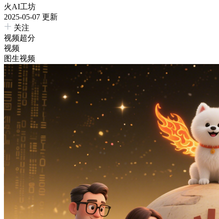
火AI工坊
2025-05-07 更新
关注
视频超分
视频
图生视频