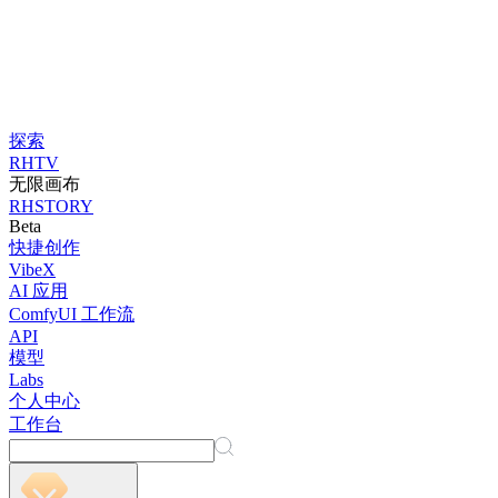
探索
RHTV
无限画布
RHSTORY
Beta
快捷创作
VibeX
AI 应用
ComfyUI 工作流
API
模型
Labs
个人中心
工作台