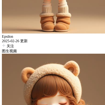
Epsilon
2025-02-26 更新
关注
图生视频