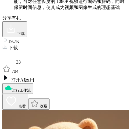
能，可对任意长度的 1080P 视频进行编码和解码，同时
保留时间信息，使其成为视频和图像生成的理想基础
分享有礼
下载
19.7K
下载
33
704
打开AI应用
运行工作流
点赞
收藏