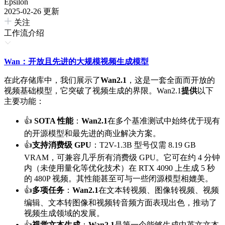
Epsilon
2025-02-26 更新
关注
工作流介绍
Wan：开放且先进的大规模视频生成模型
在此存储库中，我们展示了
Wan2.1
，这是一套全面而开放的
视频基础模型，它突破了视频生成的界限。Wan2.1
提供
以下
主要功能：
👍
SOTA 性能
：
Wan2.1
在多个基准测试中始终优于现有
的开源模型和最先进的商业解决方案。
👍
支持消费级 GPU
：T2V-1.3B 型号仅需 8.19 GB
VRAM，可兼容几乎所有消费级 GPU。它可在约 4 分钟
内（未使用量化等优化技术）在 RTX 4090 上生成 5 秒
的 480P 视频。其性能甚至可与一些闭源模型相媲美。
👍
多项任务
：
Wan2.1
在文本转视频、图像转视频、视频
编辑、文本转图像和视频转音频方面表现出色，推动了
视频生成领域的发展。
👍
视觉文本生成
：
Wan2.1
是第一个能够生成中英文文本