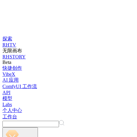
探索
RHTV
无限画布
RHSTORY
Beta
快捷创作
VibeX
AI 应用
ComfyUI 工作流
API
模型
Labs
个人中心
工作台