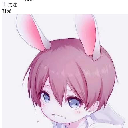
关注
打光