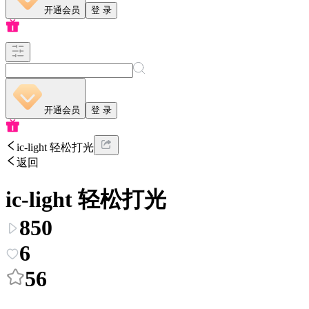
开通会员
登 录
开通会员
登 录
ic-light 轻松打光
返回
ic-light 轻松打光
850
6
56