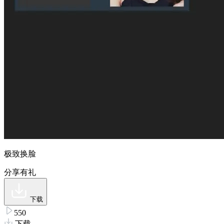
极致换脸
分享有礼
下载
550
下载