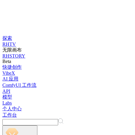
探索
RHTV
无限画布
RHSTORY
Beta
快捷创作
VibeX
AI 应用
ComfyUI 工作流
API
模型
Labs
个人中心
工作台