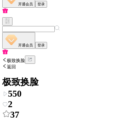
开通会员
登录
开通会员
登录
极致换脸
返回
极致换脸
550
2
37