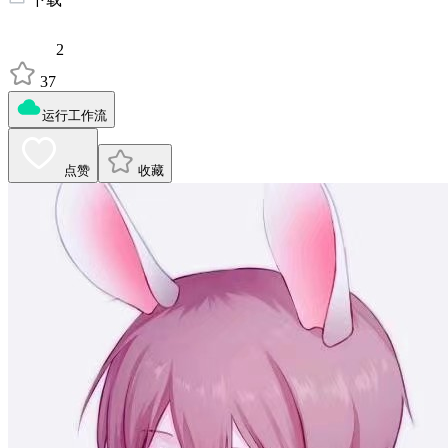
2
37
运行工作流
点赞
收藏